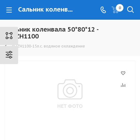
Сальник коленвала 50*80*12 - ZS/ZH1100 - www.kovrovec.ru
0
Сальник коленвала 50*80*12 -
ZS/ZH1100
ZS/ZH1100-15л.с. водяное охлаждение