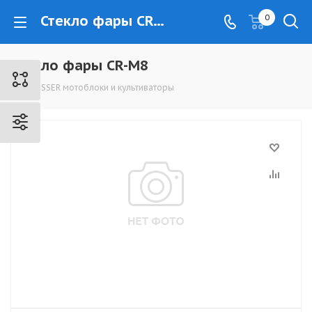
Стекло фары CR-M8 - www.kovrovec.ru
0
Стекло фары CR-M8
CROSSER мотоблоки и культиваторы