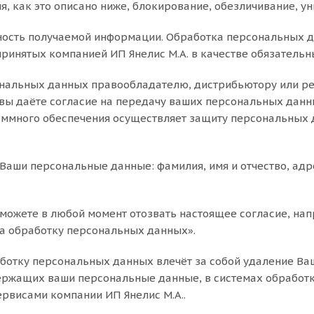
, как это описано ниже, блокирование, обезличивание, у
ность получаемой информации. Обработка персональных д
 принятых компанией ИП Янелис М.А. в качестве обязатель
ональных данных правообладателю, дистрибьютору или ре
вы даёте согласие на передачу ваших персональных данных
ммного обеспечения осуществляет защиту персональных 
.
аши персональные данные: фамилия, имя и отчество, адр
можете в любой момент отозвать настоящее согласие, нап
я на обработку персональных данных».
ботку персональных данных влечёт за собой удаление Ваш
одержащих ваши персональные данные, в системах обработ
рвисами компании ИП Янелис М.А..