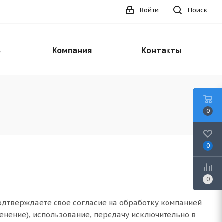
Войти
Поиск
ь
Компания
Контакты
0
0
0
одтверждаете свое согласие на обработку компанией
менение), использование, передачу исключительно в