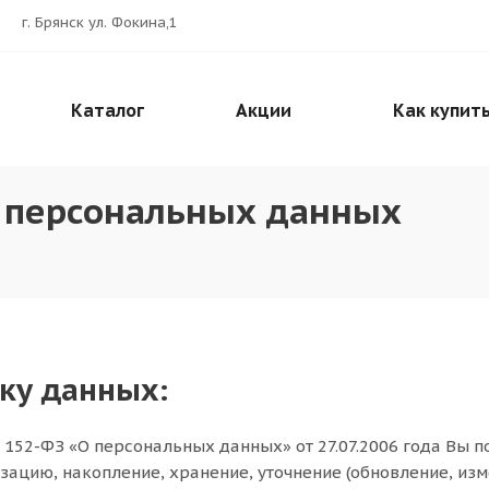
г. Брянск ул. Фокина,1
Каталог
Акции
Как купит
у персональных данных
тку данных:
152-ФЗ «О персональных данных» от 27.07.2006 года Вы п
зацию, накопление, хранение, уточнение (обновление, из