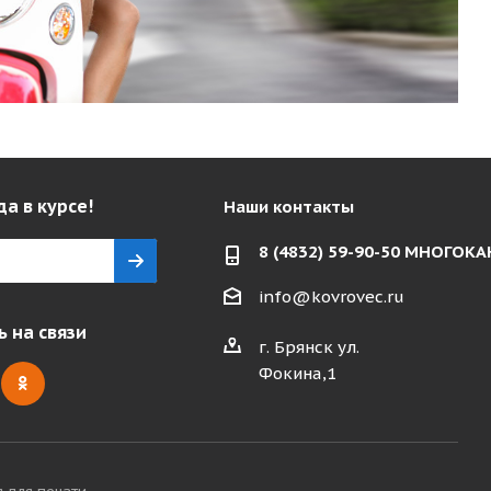
да в курсе!
Наши контакты
8 (4832) 59-90-50 МНОГО
info@kovrovec.ru
 на связи
г. Брянск ул.
Фокина,1