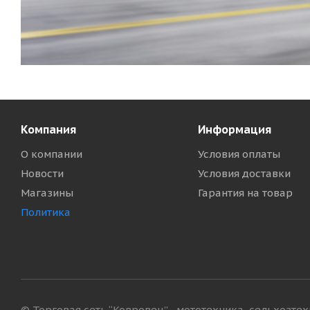
Компания
Информация
О компании
Условия оплаты
Новости
Условия доставки
Магазины
Гарантия на товар
Политика
© Торговая сеть “Ковровец” - мототехника, сельхозте