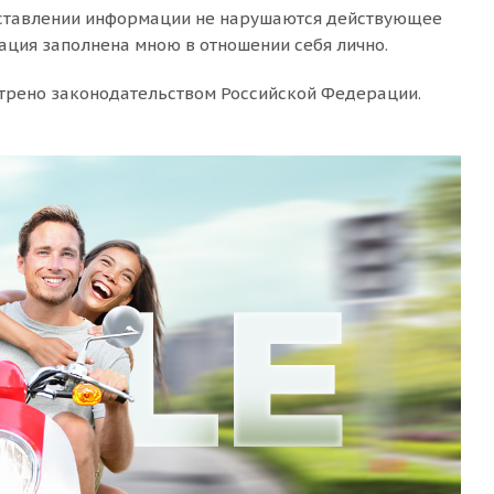
редставлении информации не нарушаются действующее
ация заполнена мною в отношении себя лично.
отрено законодательством Российской Федерации.