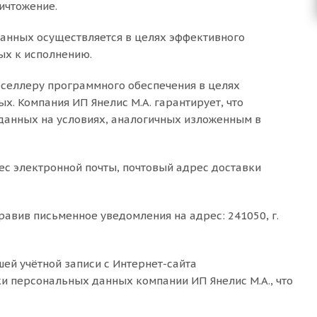
ничтожение.
анных осуществляется в целях эффективного
ных к исполнению.
селлеру программного обеспечения в целях
. Компания ИП Янелис М.А. гарантирует, что
данных на условиях, аналогичных изложенным в
ес электронной почты, почтовый адрес доставки
равив письменное уведомления на адрес: 241050, г.
ей учётной записи с Интернет-сайта
ки персональных данных компании ИП Янелис М.А., что