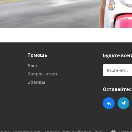
Помощь
Будьте всег
Блог
Вопрос-ответ
Бренды
Оставайтесь
хника, автоприцепы, товары для рыбалки. 2026