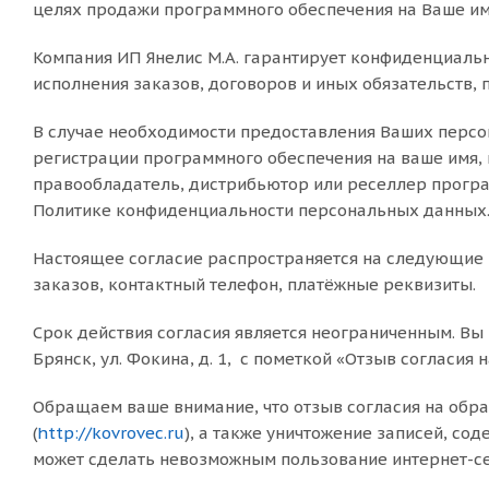
целях продажи программного обеспечения на Ваше имя
Компания ИП Янелис М.А. гарантирует конфиденциаль
исполнения заказов, договоров и иных обязательств,
В случае необходимости предоставления Ваших перс
регистрации программного обеспечения на ваше имя, 
правообладатель, дистрибьютор или реселлер програ
Политике конфиденциальности персональных данных
Настоящее согласие распространяется на следующие В
заказов, контактный телефон, платёжные реквизиты.
Срок действия согласия является неограниченным. Вы 
Брянск, ул. Фокина, д. 1, с пометкой «Отзыв согласи
Обращаем ваше внимание, что отзыв согласия на обра
(
http://kovrovec.ru
), а также уничтожение записей, с
может сделать невозможным пользование интернет-се