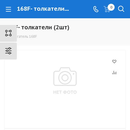
168F- толкатели (2шт) - www.kovrovec.ru
0
168F- толкатели (2шт)
Двигатель 168F