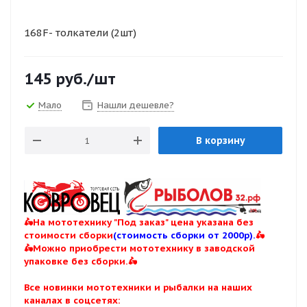
168F- толкатели (2шт)
145
руб.
/шт
Мало
Нашли дешевле?
В корзину
🛵На мототехнику "Под заказ" цена указана без
стоимости сборки
(стоимость сборки от 2000р).
🛵
🛵Можно приобрести мототехнику в заводской
упаковке без сборки.🛵
Все новинки мототехники и рыбалки на наших
каналах в соцсетях: