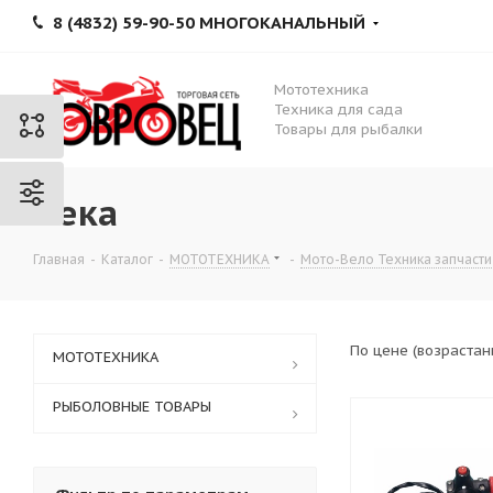
8 (4832) 59-90-50 МНОГОКАНАЛЬНЫЙ
Мототехника
Техника для сада
Товары для рыбалки
Чека
Главная
-
Каталог
-
МОТОТЕХНИКА
-
Мото-Вело Техника запчасти
По цене (возраста
МОТОТЕХНИКА
РЫБОЛОВНЫЕ ТОВАРЫ