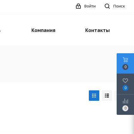
Войти
Поиск
ь
Компания
Контакты
0
0
0