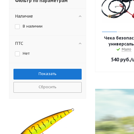
Фильтр по параметрам
Наличие
В наличии
Чека безопас
ПТС
универсал
Мало
Нет
540
руб.
/
Сбросить