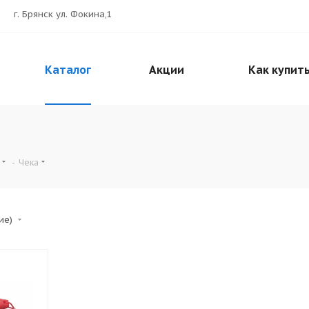
г. Брянск ул. Фокина,1
Каталог
Акции
Как купит
-
Чека
ние)