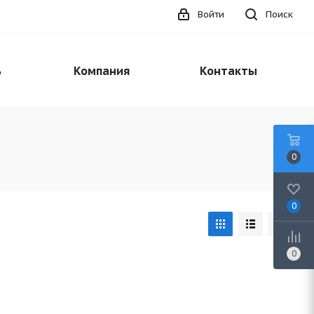
Войти
Поиск
ь
Компания
Контакты
0
0
0