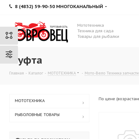
8 (4832) 59-90-50 МНОГОКАНАЛЬНЫЙ
Мототехника
Техника для сада
Товары для рыбалки
Муфта
Главная
-
Каталог
-
МОТОТЕХНИКА
-
Мото-Вело Техника запчасти
По цене (возраста
МОТОТЕХНИКА
РЫБОЛОВНЫЕ ТОВАРЫ