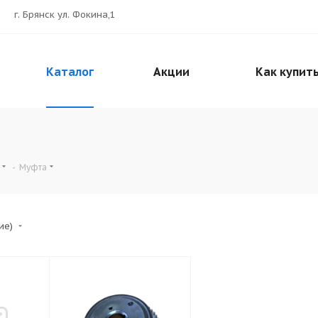
г. Брянск ул. Фокина,1
Каталог
Акции
Как купит
-
Муфта
ние)