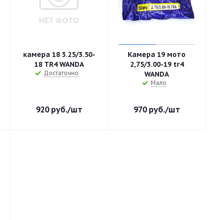
камера 18 3.25/3.50-
Камера 19 мото
18 TR4 WANDA
2,75/3.00-19 tr4
Достаточно
WANDA
Мало
920
руб.
/шт
970
руб.
/шт