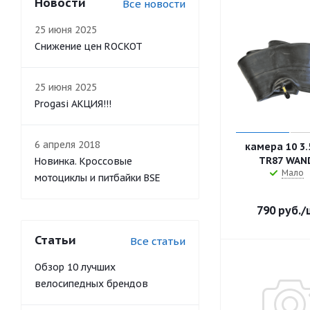
Новости
Все новости
25 июня 2025
Снижение цен ROCKOT
25 июня 2025
Progasi АКЦИЯ!!!
6 апреля 2018
камера 10 3.
TR87 WAN
Новинка. Кроссовые
Мало
мотоциклы и питбайки BSE
790
руб.
/
Статьи
Все статьи
Обзор 10 лучших
велосипедных брендов