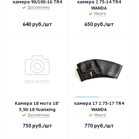
камера 90/100-16 TR4
камера 2.75-14 TR4
Достаточно
WANDA
Много
640
руб.
/шт
650
руб.
/шт
Камера 18 мото 18"
камера 17 2.75-17 TR4
3,50-18 Yuanxing
WANDA
Достаточно
Много
750
руб.
/шт
770
руб.
/шт