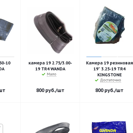
50-10
камера 19 2.75/3.00-
Камера 19 резиновая
DA
19 TR4 WANDA
19" 3.25-19 TR4
Мало
KINGSTONE
Достаточно
шт
800
руб.
/шт
800
руб.
/шт