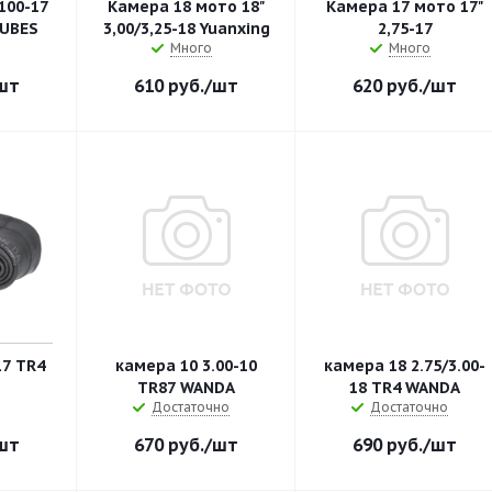
100-17
Камера 18 мото 18"
Камера 17 мото 17"
TUBES
3,00/3,25-18 Yuanxing
2,75-17
Много
Много
шт
610
руб.
/шт
620
руб.
/шт
17 TR4
камера 10 3.00-10
камера 18 2.75/3.00-
TR87 WANDA
18 TR4 WANDA
Достаточно
Достаточно
шт
670
руб.
/шт
690
руб.
/шт