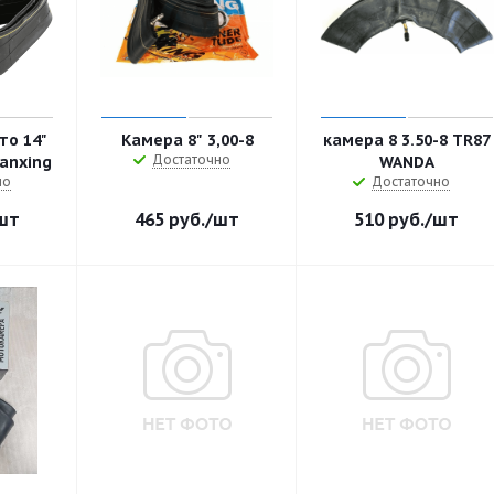
то 14"
Камера 8" 3,00-8
камера 8 3.50-8 TR87
Достаточно
uanxing
WANDA
но
Достаточно
шт
465
руб.
/шт
510
руб.
/шт