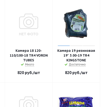
Камера 18 120-
Камера 19 резиновая
110/100-18 TR4 VORON
19" 3.00-19 TR4
TUBES
KINGSTONE
Много
Достаточно
820
руб.
/шт
820
руб.
/шт