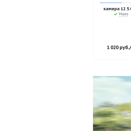
камера 12 5.
Мало
1 020
руб.