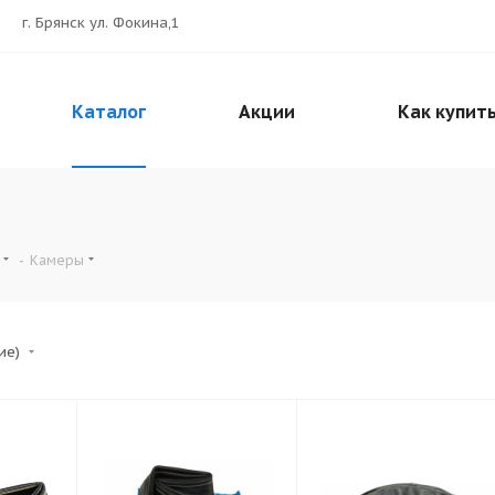
г. Брянск ул. Фокина,1
Каталог
Акции
Как купит
-
Камеры
ние)