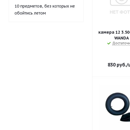
10 предметов, без которых не
обойтись летом
камера 12 3.50
WANDA
Достаточ
830
руб.
/