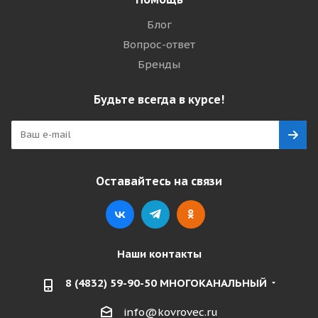
Блог
Вопрос-ответ
Бренды
Будьте всегда в курсе!
Оставайтесь на связи
Наши контакты
8 (4832) 59-90-50 МНОГОКАНАЛЬНЫЙ
info@kovrovec.ru