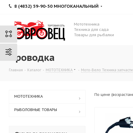
8 (4832) 59-90-50 МНОГОКАНАЛЬНЫЙ
Мототехника
Техника для сада
Товары для рыбалки
Проводка
Главная
-
Каталог
-
МОТОТЕХНИКА
-
Мото-Вело Техника запчасти
По цене (возраста
МОТОТЕХНИКА
РЫБОЛОВНЫЕ ТОВАРЫ