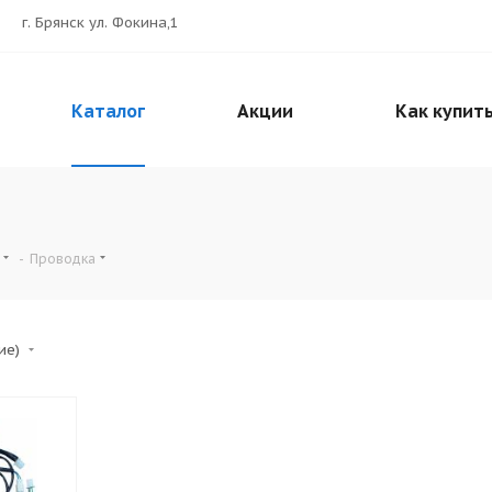
г. Брянск ул. Фокина,1
Каталог
Акции
Как купит
-
Проводка
ние)