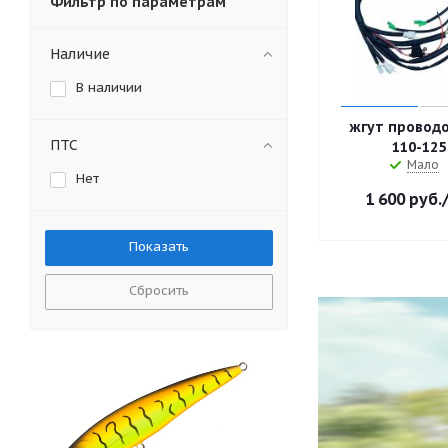
Фильтр по параметрам
Наличие
В наличии
жгут проводо
ПТС
110-125
Мало
Нет
1 600
руб.
Сбросить