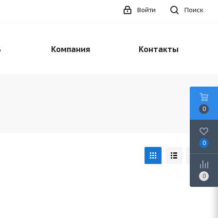
Войти
Поиск
ь
Компания
Контакты
0
0
0