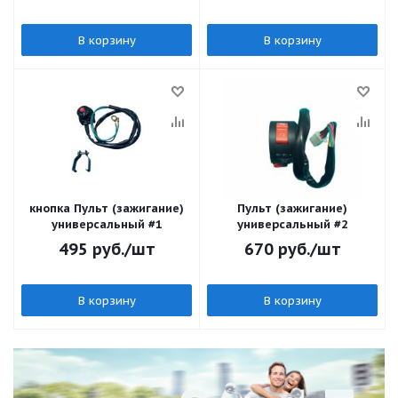
В корзину
В корзину
кнопка Пульт (зажигание)
Пульт (зажигание)
универсальный #1
универсальный #2
495
руб.
/шт
670
руб.
/шт
В корзину
В корзину